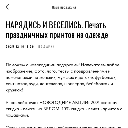
Наша продукция
НАРЯДИСЬ И ВЕСЕЛИСЬ! Печать
праздничных принтов на одежде
2025-12-16 11:29
ПОДАРКИ
Поможем с новогодними подарками! Напечатаем любое
изображение, фото, лого, тесты с поздравлениями и
пожеланиями на женских, мужских и детских футболках,
свитшотах, худи, лонгсливах, шопперах, бейсболках и
кружках!
У нас действуют НОВОГОДНИЕ АКЦИИ: 20% снежная
скидка - печать на БЕЛОМ! 10% скидка - печать принтов с
лошадками.
Скидки не суммируются и действуют только при печати на